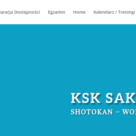
laracja Dostępności
Egzamin
Home
Kalendarz / Treningi
KSK SAK
SHOTOKAN – WO