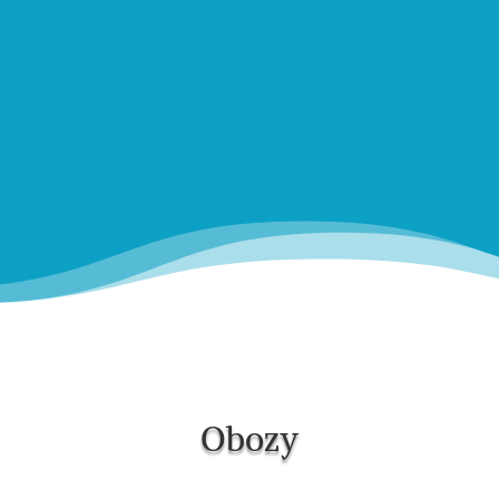
Obozy