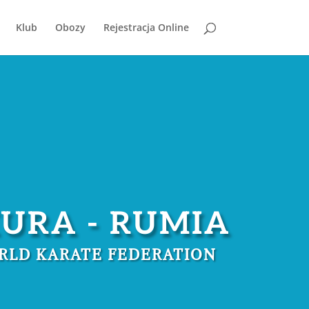
Klub
Obozy
Rejestracja Online
URA - RUMIA
RLD KARATE FEDERATION