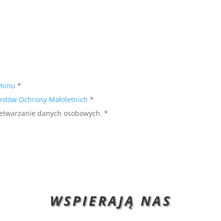
aminu
*
rdów Ochrony Małoletnich
*
etwarzanie danych osobowych. *
WSPIERAJĄ NAS