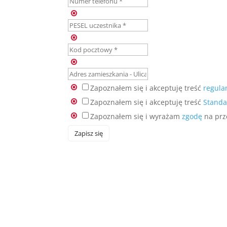
Zapoznałem się i akceptuję treść
regul
Zapoznałem się i akceptuję treść
Standa
Zapoznałem się i wyrażam
zgodę
na prz
Zapisz się