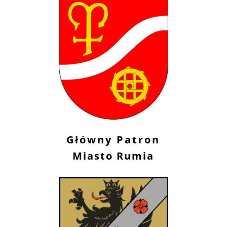
Główny Patron
Miasto Rumia